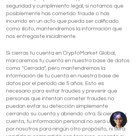
seguridad y cumplimiento legal, si notamos que
posiblemente has cometido fraude o has
incurrido en un acto que pueda ser calificado
como ilícito, mantendremos la información que
nos entregaste inicialmente.
Si cierras tu cuenta en CryptoMarket Global,
marcaremos tu cuenta en nuestra base de datos
como "Cerrada", pero mantendremos la
información de tu cuenta en nuestra base de
datos por el período de 5 años. Esto es
necesario para evitar fraudes y prevenir que
personas que intentan cometer fraudes no
puedan evitar su detección simplemente
cerrando su cuenta y abriendo otra. Si cierras tu
cuenta, tu información personal no será utilizada
por nosotros para ningún otro propósito, ni será