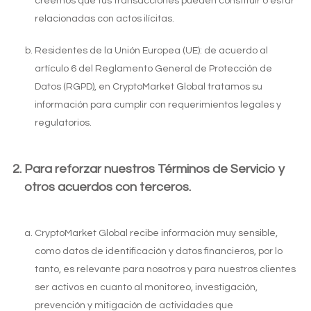
creemos que tus transacciones pueden constituir o estar
relacionadas con actos ilícitas.
Residentes de la Unión Europea (UE): de acuerdo al
artículo 6 del Reglamento General de Protección de
Datos (RGPD), en CryptoMarket Global tratamos su
información para cumplir con requerimientos legales y
regulatorios.
Para reforzar nuestros Términos de Servicio y
otros acuerdos con terceros.
CryptoMarket Global recibe información muy sensible,
como datos de identificación y datos financieros, por lo
tanto, es relevante para nosotros y para nuestros clientes
ser activos en cuanto al monitoreo, investigación,
prevención y mitigación de actividades que