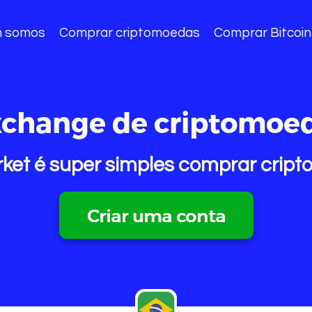
 somos
Comprar criptomoedas
Comprar Bitcoin
change de criptomoed
et é super simples comprar cript
Criar uma conta