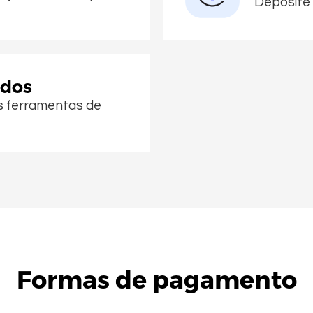
Deposite
ados
s ferramentas de
Formas de pagamento