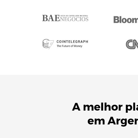
A melhor p
em
Arge