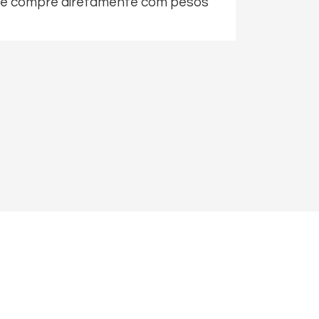
 e compre diretamente com pesos