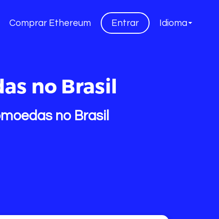
Comprar Ethereum
Entrar
Idioma
as no Brasil
omoedas no Brasil