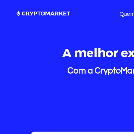
Quem
A melhor ex
Com a CryptoMark