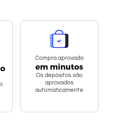
Compra aprovada
em minutos
co
Os depósitos são
aprovados
do
automaticamente