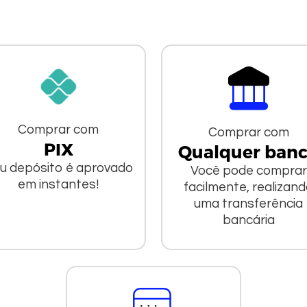
Comprar com
Comprar com
PIX
Qualquer ban
u depósito é aprovado
Você pode comprar
em instantes!
facilmente, realizan
uma transferência
bancária