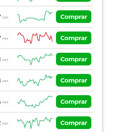
Comprar
7
MM
Comprar
7
MM
Comprar
1
MM
Comprar
8
MM
Comprar
4
MM
Comprar
2
MM