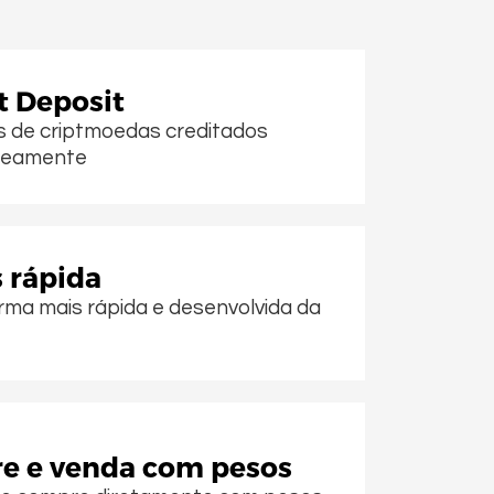
t Deposit
s de criptmoedas creditados
neamente
 rápida
rma mais rápida e desenvolvida da
e e venda com pesos