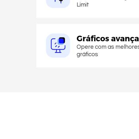
Limit
Gráficos avanç
Opere com as melhore
gráficos