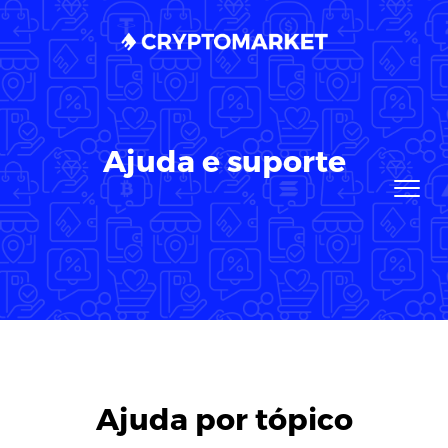
Ajuda e suporte
Ajuda por tópico