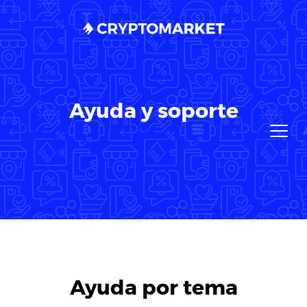
Ayuda y soporte
Ayuda por tema