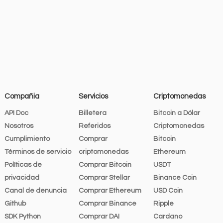
Compañia
Servicios
Criptomonedas
API Doc
Billetera
Bitcoin a Dólar
Nosotros
Referidos
Criptomonedas
Cumplimiento
Comprar
Bitcoin
Términos de servicio
criptomonedas
Ethereum
Políticas de
Comprar Bitcoin
USDT
privacidad
Comprar Stellar
Binance Coin
Canal de denuncia
Comprar Ethereum
USD Coin
Github
Comprar Binance
Ripple
SDK Python
Comprar DAI
Cardano