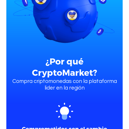
¿Por qué
Ingresar
CryptoMarket?
Compra criptomonedas con la plataforma
lider en la región
Comprometidos con el cambio