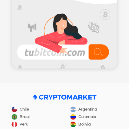
Chile
Argentina
Brasil
Colombia
Perú
Bolivia