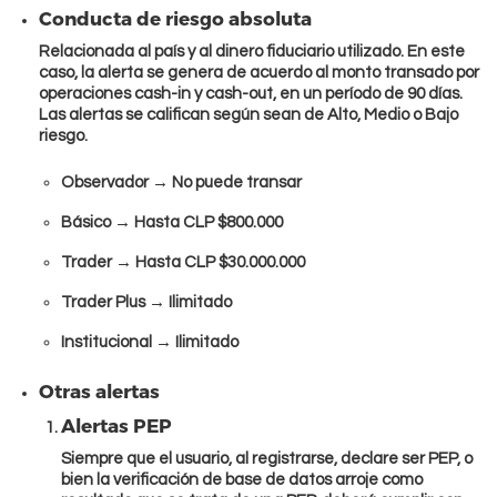
Conducta de riesgo absoluta
Relacionada al país y al dinero fiduciario utilizado. En este
caso, la alerta se genera de acuerdo al monto transado por
operaciones cash-in y cash-out, en un período de 90 días.
Quienes somos
Las alertas se califican según sean de Alto, Medio o Bajo
riesgo.
Observador → No puede transar
Básico → Hasta CLP $800.000
Trader → Hasta CLP $30.000.000
Trader Plus → Ilimitado
Institucional → Ilimitado
Otras alertas
Alertas PEP
Siempre que el usuario, al registrarse, declare ser PEP, o
Comprar
bien la verificación de base de datos arroje como