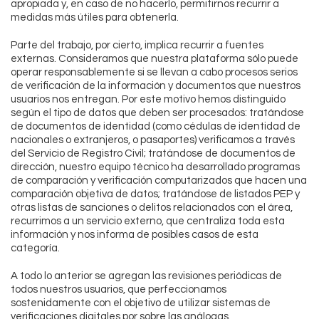
apropiada y, en caso de no hacerlo, permitirnos recurrir a
medidas más útiles para obtenerla.
Parte del trabajo, por cierto, implica recurrir a fuentes
externas. Consideramos que nuestra plataforma sólo puede
operar responsablemente si se llevan a cabo procesos serios
de verificación de la información y documentos que nuestros
usuarios nos entregan. Por este motivo hemos distinguido
según el tipo de datos que deben ser procesados: tratándose
de documentos de identidad (como cédulas de identidad de
nacionales o extranjeros, o pasaportes) verificamos a través
del Servicio de Registro Civil; tratándose de documentos de
dirección, nuestro equipo técnico ha desarrollado programas
de comparación y verificación computarizados que hacen una
comparación objetiva de datos; tratándose de listados PEP y
otras listas de sanciones o delitos relacionados con el área,
recurrimos a un servicio externo, que centraliza toda esta
información y nos informa de posibles casos de esta
categoría.
A todo lo anterior se agregan las revisiones periódicas de
todos nuestros usuarios, que perfeccionamos
sostenidamente con el objetivo de utilizar sistemas de
verificaciones digitales por sobre las análogas.