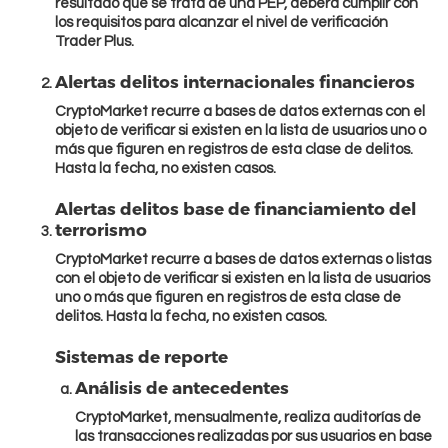
resultado que se trata de una PEP, deberá cumplir con
Criptomonedas
los requisitos para alcanzar el nivel de verificación
Trader Plus.
Alertas delitos internacionales financieros
CryptoMarket recurre a bases de datos externas con el
objeto de verificar si existen en la lista de usuarios uno o
más que figuren en registros de esta clase de delitos.
Hasta la fecha, no existen casos.
Alertas delitos base de financiamiento del
terrorismo
CryptoMarket recurre a bases de datos externas o listas
con el objeto de verificar si existen en la lista de usuarios
uno o más que figuren en registros de esta clase de
delitos. Hasta la fecha, no existen casos.
Comprar Bitcoin
Sistemas de reporte
Análisis de antecedentes
CryptoMarket, mensualmente, realiza auditorías de
las transacciones realizadas por sus usuarios en base