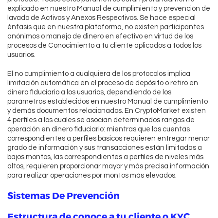
explicado en nuestro Manual de cumplimiento y prevención de
lavado de Activos y Anexos Respectivos. Se hace especial
énfasis que en nuestra plataforma, no existen participantes
anónimos o manejo de dinero en efectivo en virtud de los
procesos de Conocimiento a tu cliente aplicados a todos los
usuarios.
El no cumplimiento a cualquiera de los protocolos implica
limitación automática en el proceso de depósito o retiro en
dinero fiduciario a los usuarios, dependiendo de los
parámetros establecidos en nuestro Manual de cumplimiento
y demás documentos relacionados. En CryptoMarket existen
4 perfiles a los cuales se asocian determinados rangos de
operación en dinero fiduciario: mientras que las cuentas
correspondientes a perfiles básicos requieren entregar menor
grado de información y sus transacciones están limitadas a
bajos montos, las correspondientes a perfiles de niveles más
altos, requieren proporcionar mayor y más precisa información
para realizar operaciones por montos más elevados.
Sistemas De Prevención
Estructura de conoce a tu cliente o KYC