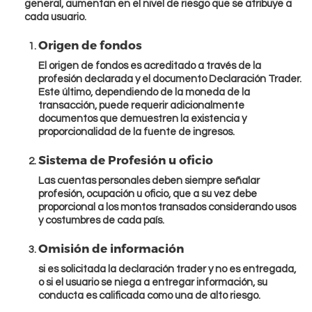
general, aumentan en el nivel de riesgo que se atribuye a
cada usuario.
Origen de fondos
El origen de fondos es acreditado a través de la
profesión declarada y el documento Declaración Trader.
Este último, dependiendo de la moneda de la
transacción, puede requerir adicionalmente
documentos que demuestren la existencia y
proporcionalidad de la fuente de ingresos.
Sistema de Profesión u oficio
Las cuentas personales deben siempre señalar
profesión, ocupación u oficio, que a su vez debe
proporcional a los montos transados considerando usos
y costumbres de cada país.
Omisión de información
si es solicitada la declaración trader y no es entregada,
o si el usuario se niega a entregar información, su
conducta es calificada como una de alto riesgo.