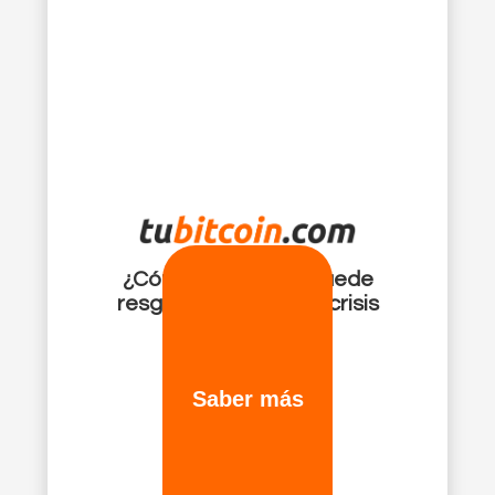
¿Cómo bitcoin me puede
resguardar ante una crisis
financiera?
Saber más