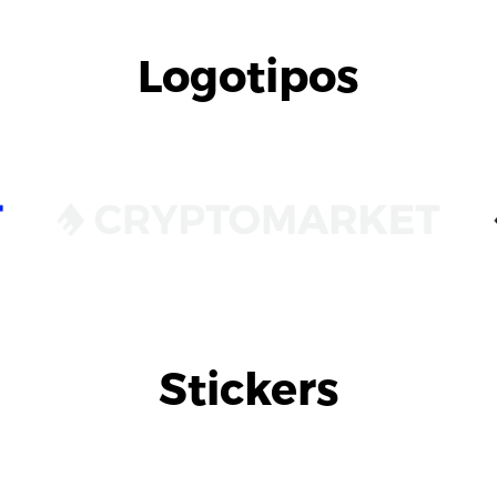
Logotipos
Stickers