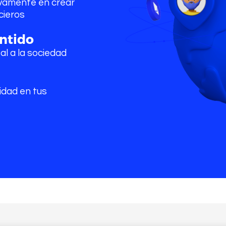
ivamente en crear
cieros
ntido
l a la sociedad
idad en tus