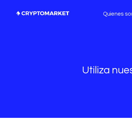
Quienes s
Utiliza nue