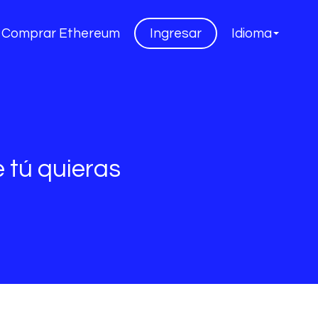
Comprar Ethereum
Ingresar
Idioma
e tú quieras