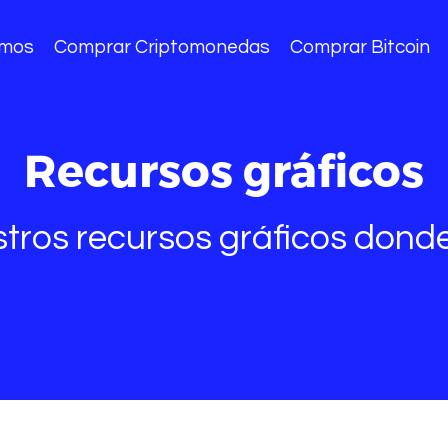
omos
Comprar Criptomonedas
Comprar Bitcoin
Recursos gráficos
stros recursos gráficos dond