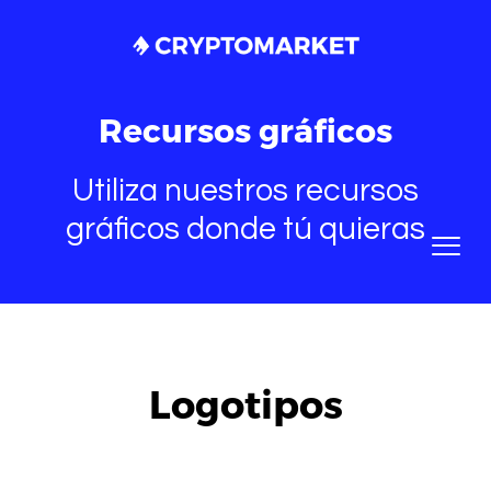
Recursos gráficos
Utiliza nuestros recursos
gráficos donde tú quieras
Logotipos