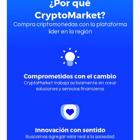
¿Por qué
Criptomonedas
CryptoMarket?
Compra criptomonedas con la plataforma
lider en la región
Comprar Bitcoin
Comprometidos con el cambio
CryptoMarket trabaja activamente en crear
soluciones y servicios financieros
Comprar Ethereum
Innovación con sentido
Buscamos agregar valor real a la sociedad