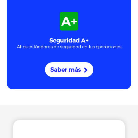
Seguridad A+
Altos estándares de seguridad en tus operaciones
Saber más