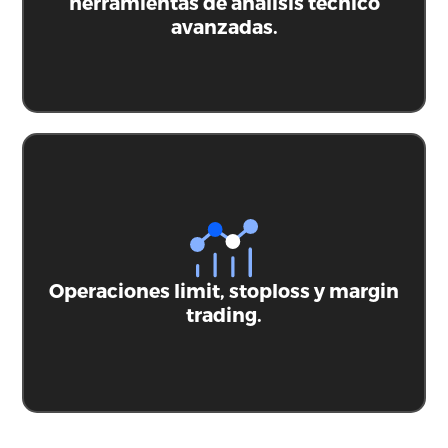
herramientas de análisis técnico
avanzadas.
Operaciones limit, stoploss y margin
trading.