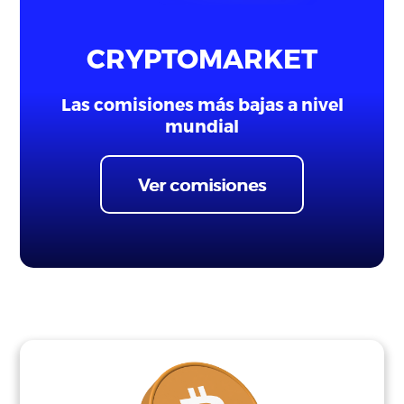
CRYPTOMARKET
Las comisiones más bajas a nivel
mundial
Ver comisiones
Ingresar