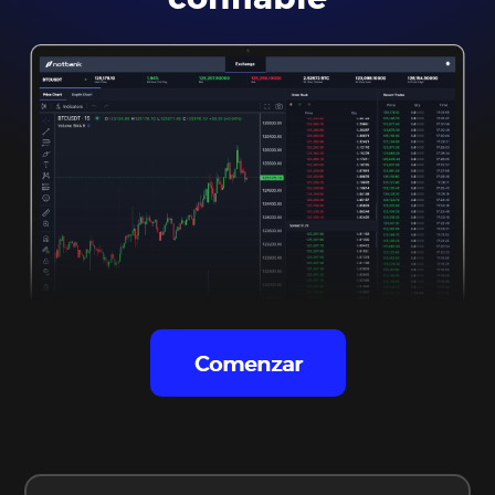
Comprar Bitcoin
Comenzar