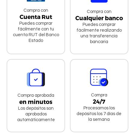
Compra con
Compra con
Cuenta Rut
Cualquier banco
Puedes comprar
Puedes comprar
fácilmente con tu
fácilmente realizando
cuenta RUT del Banco
una transferencia
Estado
bancaria
Compra
Compra aprobada
24/7
en minutos
Procesamos los
Los depósitos son
depósitos los 7 días de
aprobados
la semana
automáticamente