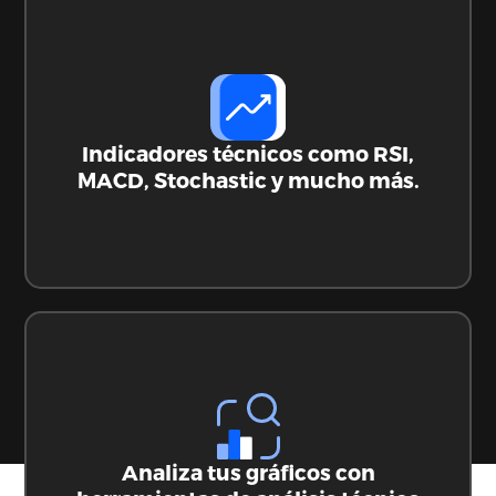
Comprar Ethereum
Indicadores técnicos como RSI,
MACD, Stochastic y mucho más.
Analiza tus gráficos con