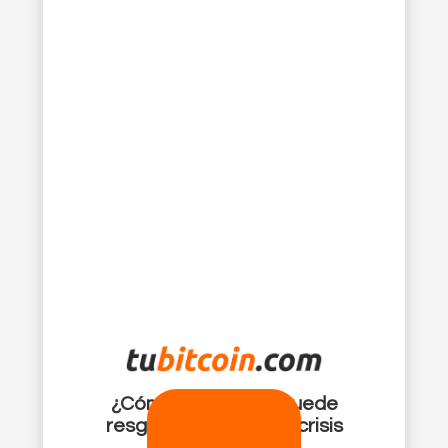
¿Cómo bitcoin me puede
resguardar ante una crisis