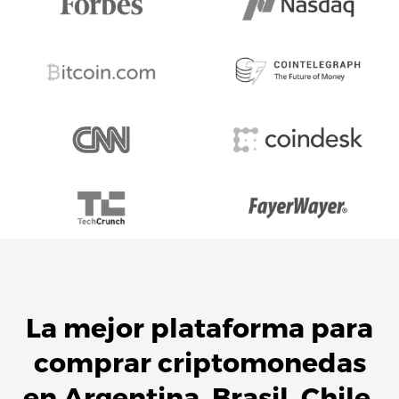
La mejor plataforma para
comprar criptomonedas
en
Argentina
,
Brasil
,
Chile
,