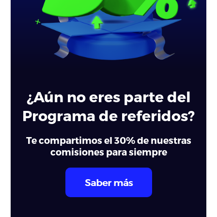
¿Aún no eres parte del
Programa de referidos?
Te compartimos el 30% de nuestras
comisiones para siempre
Saber más