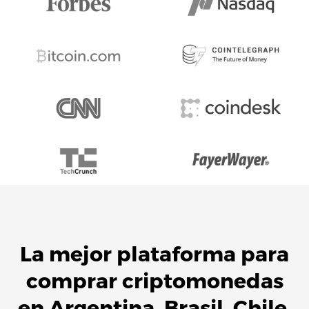
La mejor plataforma para
comprar criptomonedas
en
Argentina
,
Brasil
,
Chile
,