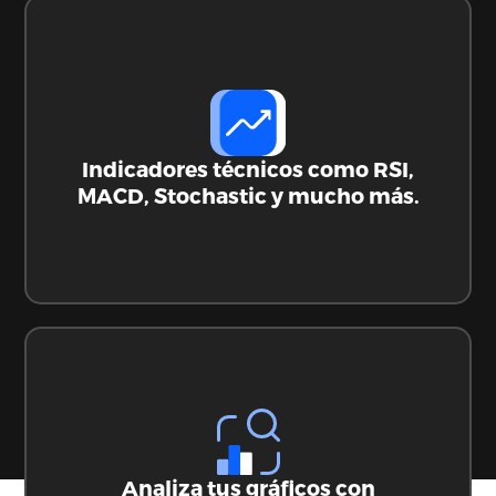
Indicadores técnicos como RSI,
MACD, Stochastic y mucho más.
Comprar Bitcoin
Analiza tus gráficos con