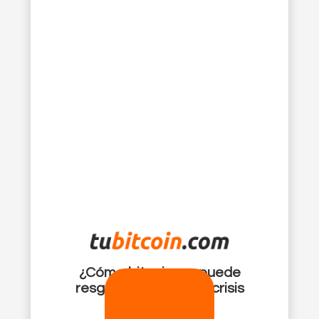
¿Cómo bitcoin me puede
resguardar ante una crisis
financiera?