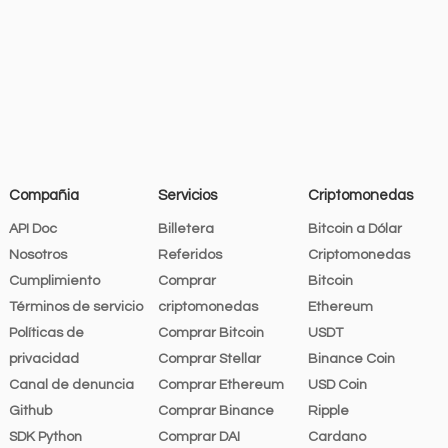
Compañia
Servicios
Criptomonedas
API Doc
Billetera
Bitcoin a Dólar
Nosotros
Referidos
Criptomonedas
Cumplimiento
Comprar
Bitcoin
Términos de servicio
criptomonedas
Ethereum
Políticas de
Comprar Bitcoin
USDT
privacidad
Comprar Stellar
Binance Coin
Canal de denuncia
Comprar Ethereum
USD Coin
Github
Comprar Binance
Ripple
SDK Python
Comprar DAI
Cardano