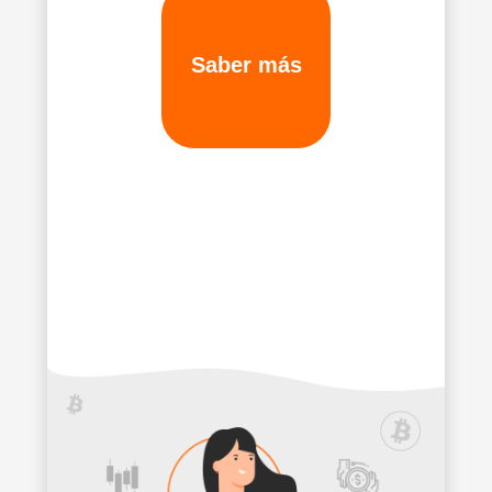
Saber más