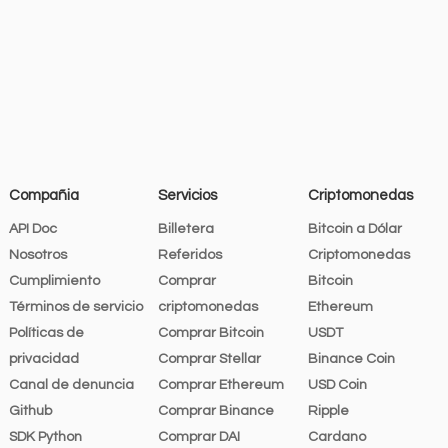
Compañia
Servicios
Criptomonedas
API Doc
Billetera
Bitcoin a Dólar
Nosotros
Referidos
Criptomonedas
Cumplimiento
Comprar
Bitcoin
Términos de servicio
criptomonedas
Ethereum
Políticas de
Comprar Bitcoin
USDT
privacidad
Comprar Stellar
Binance Coin
Canal de denuncia
Comprar Ethereum
USD Coin
Github
Comprar Binance
Ripple
SDK Python
Comprar DAI
Cardano