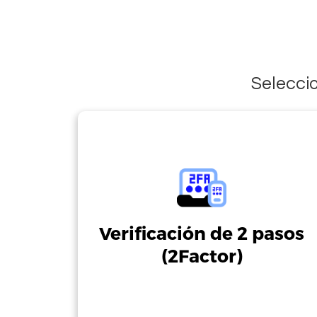
Seleccio
Verificación de 2 pasos
(2Factor)