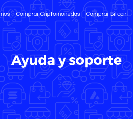
omos
Comprar Criptomonedas
Comprar Bitcoin
Ayuda y soporte