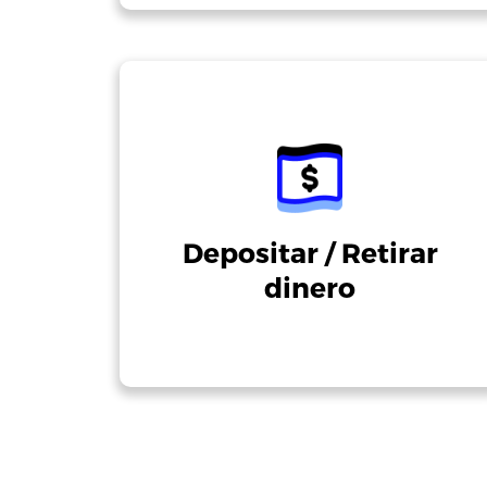
Depositar / Retirar
dinero