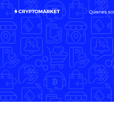
Quienes s