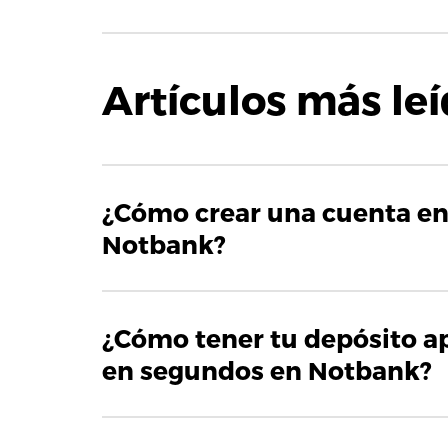
Artículos más le
¿Cómo crear una cuenta e
Notbank?
¿Cómo tener tu depósito 
en segundos en Notbank?