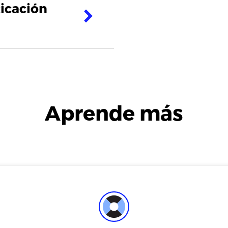
icación
Aprende más