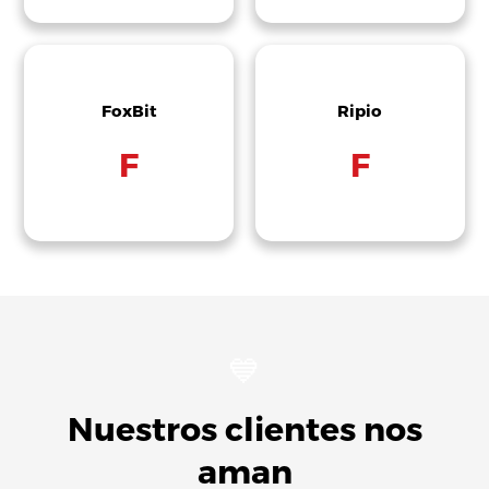
FoxBit
Ripio
F
F
💙
Nuestros clientes nos
aman