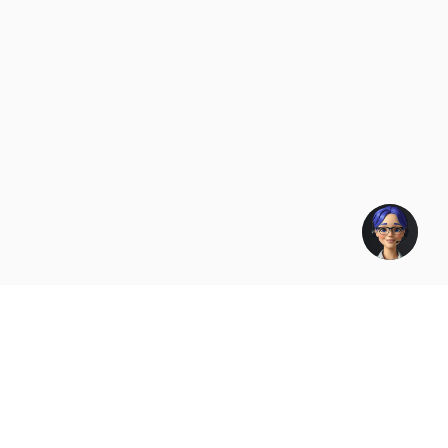
Compañia
Servicios
Criptomonedas