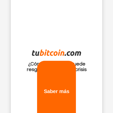
¿Cómo bitcoin me puede
resguardar ante una crisis
financiera?
Saber más