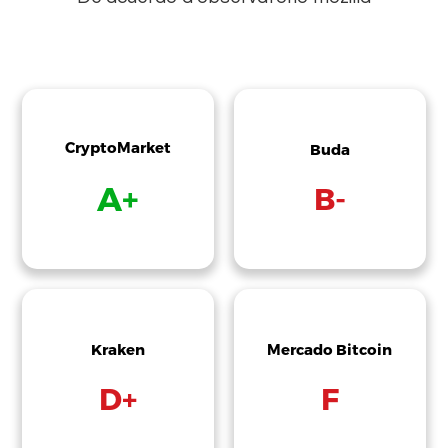
CryptoMarket
Buda
A+
B-
Kraken
Mercado Bitcoin
D+
F