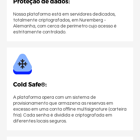
Proteção de dados:
Nossa plataforma está em servidores dedicados,
totalmente criptografados, em Nuremberg -
Alemanha, com cerca de perímetro cujo acesso é
Comprar Bitcoin
estritamente controlado.
Cold Safe®:
A plataforma opera com um sistema de
provisionamento que armazena as reservas em
excesso em uma conta offline multisignature (carteira
fria). Cada senha é dividida e criptografada em
Comprar Ethereum
diferentes locais seguros.