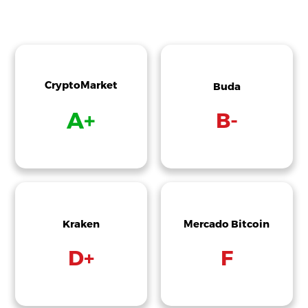
CryptoMarket
Buda
A+
B-
Kraken
Mercado Bitcoin
D+
F