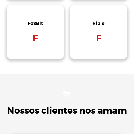
FoxBit
Ripio
F
F
💙
Nossos clientes nos amam