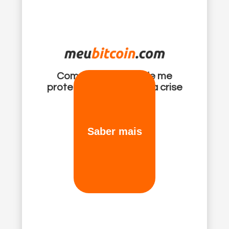
Como o Bitcoin pode me
proteger diante de uma crise
financeira?
Saber mais