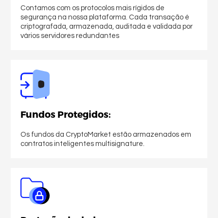
Contamos com os protocolos mais rígidos de
segurança na nossa plataforma. Cada transação é
criptografada, armazenada, auditada e validada por
vários servidores redundantes
Fundos Protegidos:
Comprar criptomoedas
Os fundos da CryptoMarket estão armazenados em
contratos inteligentes multisignature.