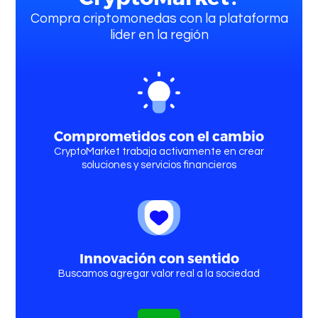
Compra criptomonedas con la plataforma
lider en la región
Ingresar
Comprometidos con el cambio
CryptoMarket trabaja activamente en crear
soluciones y servicios financieros
Innovación con sentido
Buscamos agregar valor real a la sociedad
Quienes somos