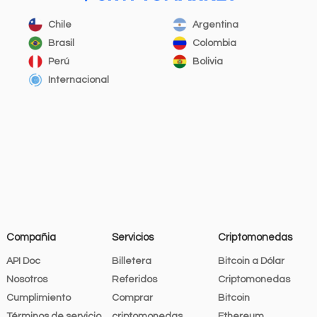
Chile
Argentina
Brasil
Colombia
Perú
Bolivia
Internacional
Compañia
Servicios
Criptomonedas
API Doc
Billetera
Bitcoin a Dólar
Nosotros
Referidos
Criptomonedas
Cumplimiento
Comprar
Bitcoin
Términos de servicio
criptomonedas
Ethereum