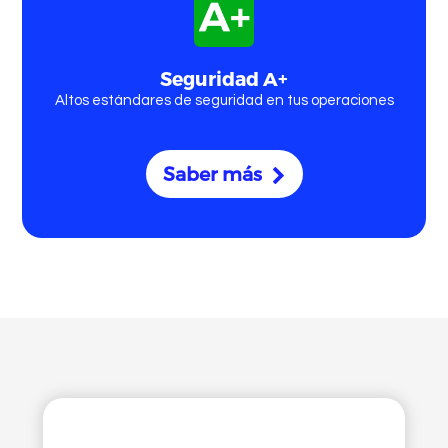
Seguridad A+
Altos estándares de seguridad en tus operaciones
Comprar
Criptomonedas
Saber más
Comprar Bitcoin
Comprar Ethereum