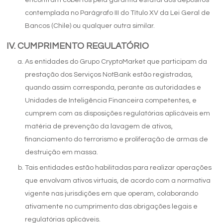
encontram cobertos pela garantia estatal dos depósitos
contemplada no Parágrafo III do Título XV da Lei Geral de
Bancos (Chile) ou qualquer outra similar.
CUMPRIMENTO REGULATÓRIO
As entidades do Grupo CryptoMarket que participam da
prestação dos Serviços NotBank estão registradas,
quando assim corresponda, perante as autoridades e
Unidades de Inteligência Financeira competentes, e
cumprem com as disposições regulatórias aplicáveis em
matéria de prevenção da lavagem de ativos,
financiamento do terrorismo e proliferação de armas de
destruição em massa.
Tais entidades estão habilitadas para realizar operações
que envolvam ativos virtuais, de acordo com a normativa
vigente nas jurisdições em que operam, colaborando
ativamente no cumprimento das obrigações legais e
regulatórias aplicáveis.