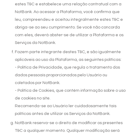
estes T&C e estabelece uma relação contratual com a
NotBank. Ao acessar a Plataforma, você confirma que
leu, compreendeu e aceitou integralmente estes T&C e
obriga-se ao seu cumprimento. Se você não concorda
com eles, deverá abster-se de utilizar a Plataforma e os
Serviços da NotBank.
Fazem parte integrante destes T&C, e são igualmente
aplicáveis ao uso da Plataforma, as seguintes políticas:
- Política de Privacidade, que regula o tratamento dos
dados pessoais proporcionados pelo Usuário ou
coletados por NotBank.
- Política de Cookies, que contém informação sobre o uso
de cookies no site.
Recomenda-se ao Usuário ler cuidadosamente tais
políticas antes de utilizar os Serviços da NotBank.
NotBank reserva-se o direito de modificar os presentes
T&C a qualquer momento. Qualquer modificação será