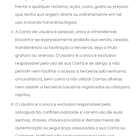
frente a qualquer reclamo, ação, custo, gasto ou prejuízo
que tenha sua origem direta ou indiretamente em tal
uso, incluindo honorários legais.
A Conta de Usuário é pessoal, única e intransferível.
Encontra-se expressamente proibida sua venda, cessão,
transferência ou facilitação a terceiros, seja a título
gratuito ou oneroso. O Usuário é o único e exclusivo
responsável pelo uso de sua Conta e se obriga a não
permitir nem facilitar o acesso a terceiros sob nenhuma
circunstância, bem como a não utilizar Contas alheias
nem assistir a terceiros (usuários registrados ou não) para
tais fins.
O Usuário é o único e exclusivo responsável pela
salvaguarda, confidencialidade e correto uso de suas
senhas, chaves, chaves privadas e demais meios de
autenticação ou segurança associados a sua Conta ou