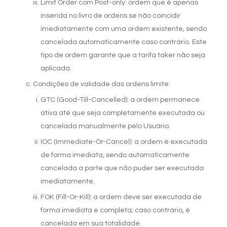
Limit Order com Post-only: ordem que é apenas
inserida no livro de ordens se não coincidir
imediatamente com uma ordem existente, sendo
cancelada automaticamente caso contrário. Este
tipo de ordem garante que a tarifa taker não seja
Quem somos
aplicada.
Condições de validade das ordens limite:
GTC (Good-Till-Cancelled): a ordem permanece
ativa até que seja completamente executada ou
cancelada manualmente pelo Usuário.
IOC (Immediate-Or-Cancel): a ordem é executada
de forma imediata, sendo automaticamente
cancelada a parte que não puder ser executada
imediatamente.
FOK (Fill-Or-Kill): a ordem deve ser executada de
forma imediata e completa; caso contrário, é
cancelada em sua totalidade.