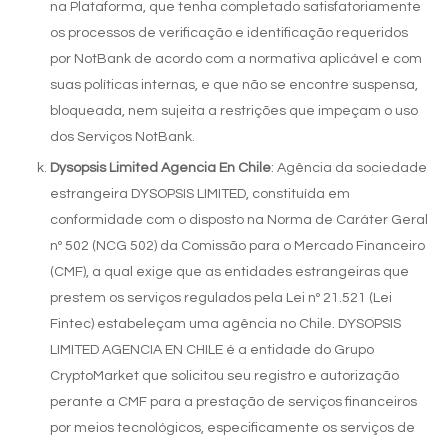
na Plataforma, que tenha completado satisfatoriamente
os processos de verificação e identificação requeridos
por NotBank de acordo com a normativa aplicável e com
suas políticas internas, e que não se encontre suspensa,
bloqueada, nem sujeita a restrições que impeçam o uso
dos Serviços NotBank.
Dysopsis Limited Agencia En Chile
: Agência da sociedade
estrangeira DYSOPSIS LIMITED, constituída em
conformidade com o disposto na Norma de Caráter Geral
nº 502 (NCG 502) da Comissão para o Mercado Financeiro
(CMF), a qual exige que as entidades estrangeiras que
prestem os serviços regulados pela Lei nº 21.521 (Lei
Fintec) estabeleçam uma agência no Chile. DYSOPSIS
LIMITED AGENCIA EN CHILE é a entidade do Grupo
CryptoMarket que solicitou seu registro e autorização
perante a CMF para a prestação de serviços financeiros
por meios tecnológicos, especificamente os serviços de