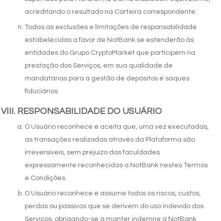
acreditando o resultado na Carteira correspondente.
Todas as exclusões e limitações de responsabilidade
estabelecidas a favor de NotBank se estenderão às
entidades do Grupo CryptoMarket que participem na
prestação dos Serviços, em sua qualidade de
mandatárias para a gestão de depósitos e saques
fiduciários.
RESPONSABILIDADE DO USUÁRIO
O Usuário reconhece e aceita que, uma vez executadas,
as transações realizadas através da Plataforma são
irreversíveis, sem prejuízo das faculdades
expressamente reconhecidas a NotBank nestes Termos
e Condições.
O Usuário reconhece e assume todos os riscos, custos,
perdas ou passivos que se derivem do uso indevido dos
Serviços, obrigando-se a manter indemne a NotBank