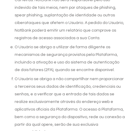
Carteiras. NotBank não será responsável pelo uso
indevido de tais meios, nem por ataques de phishing,
spear phishing, suplantação de identidade ou outros
ciberataques que afetem o Usuário. A pedido do Usuário,
NotBank poderá emitir um relatório que comprove os
registros de acesso associados a sua Conta.
O Usuário se obriga a utilizar de forma diligente os
mecanismos de segurança provistos pela Plataforma,
incluindo a ativação e uso do sistema de autenticação
de dois fatores (2FA), quando se encontre disponível.
O Usuário se obriga a não compartilhar nem proporcionar
a terceiros seus dados de identificação, credenciais ou
senhas, e a verificar que a entrada de tais dados se
realize exclusivamente através do endereço web e
aplicativos oficiais da Plataforma. O acesso à Plataforma,
bem como a segurança do dispositivo, rede ou conexão a
partir da qual opere, serão de sua exclusiva