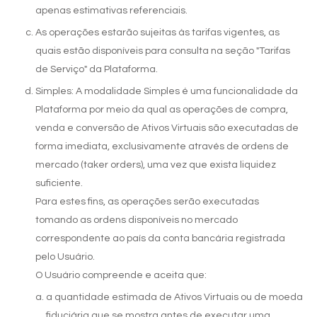
apenas estimativas referenciais.
Idioma
As operações estarão sujeitas às tarifas vigentes, as
quais estão disponíveis para consulta na seção "Tarifas
de Serviço" da Plataforma.
Simples: A modalidade Simples é uma funcionalidade da
Plataforma por meio da qual as operações de compra,
venda e conversão de Ativos Virtuais são executadas de
forma imediata, exclusivamente através de ordens de
mercado (taker orders), uma vez que exista liquidez
suficiente.
Para estes fins, as operações serão executadas
tomando as ordens disponíveis no mercado
correspondente ao país da conta bancária registrada
pelo Usuário.
O Usuário compreende e aceita que:
a quantidade estimada de Ativos Virtuais ou de moeda
fiduciária que se mostra antes de executar uma