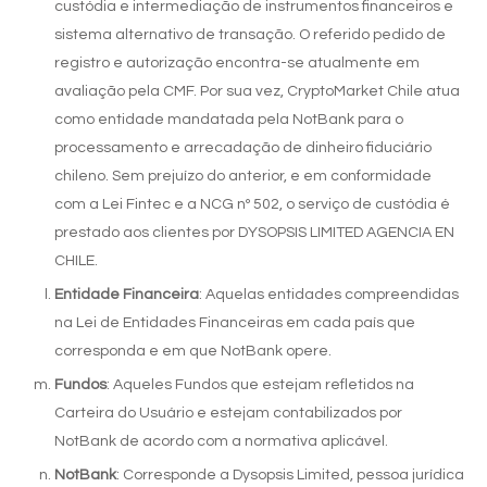
custódia e intermediação de instrumentos financeiros e
sistema alternativo de transação. O referido pedido de
registro e autorização encontra-se atualmente em
avaliação pela CMF. Por sua vez, CryptoMarket Chile atua
como entidade mandatada pela NotBank para o
processamento e arrecadação de dinheiro fiduciário
chileno. Sem prejuízo do anterior, e em conformidade
com a Lei Fintec e a NCG nº 502, o serviço de custódia é
prestado aos clientes por DYSOPSIS LIMITED AGENCIA EN
CHILE.
Entidade Financeira
: Aquelas entidades compreendidas
na Lei de Entidades Financeiras em cada país que
corresponda e em que NotBank opere.
Fundos
: Aqueles Fundos que estejam refletidos na
Carteira do Usuário e estejam contabilizados por
NotBank de acordo com a normativa aplicável.
NotBank
: Corresponde a Dysopsis Limited, pessoa jurídica