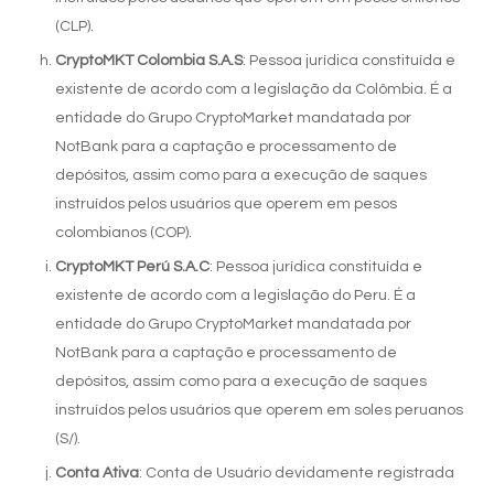
(CLP).
CryptoMKT Colombia S.A.S
: Pessoa jurídica constituída e
existente de acordo com a legislação da Colômbia. É a
entidade do Grupo CryptoMarket mandatada por
NotBank para a captação e processamento de
depósitos, assim como para a execução de saques
instruídos pelos usuários que operem em pesos
colombianos (COP).
CryptoMKT Perú S.A.C
: Pessoa jurídica constituída e
existente de acordo com a legislação do Peru. É a
entidade do Grupo CryptoMarket mandatada por
NotBank para a captação e processamento de
depósitos, assim como para a execução de saques
instruídos pelos usuários que operem em soles peruanos
(S/).
Conta Ativa
: Conta de Usuário devidamente registrada