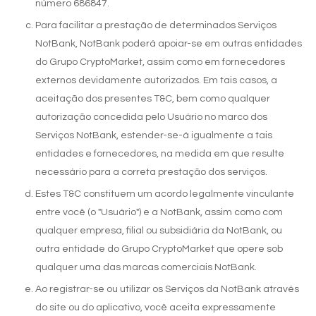
número 686847.
Para facilitar a prestação de determinados Serviços
NotBank, NotBank poderá apoiar-se em outras entidades
do Grupo CryptoMarket, assim como em fornecedores
externos devidamente autorizados. Em tais casos, a
aceitação dos presentes T&C, bem como qualquer
autorização concedida pelo Usuário no marco dos
Serviços NotBank, estender-se-á igualmente a tais
entidades e fornecedores, na medida em que resulte
necessário para a correta prestação dos serviços.
Estes T&C constituem um acordo legalmente vinculante
entre você (o "Usuário") e a NotBank, assim como com
qualquer empresa, filial ou subsidiária da NotBank, ou
outra entidade do Grupo CryptoMarket que opere sob
qualquer uma das marcas comerciais NotBank.
Ao registrar-se ou utilizar os Serviços da NotBank através
do site ou do aplicativo, você aceita expressamente