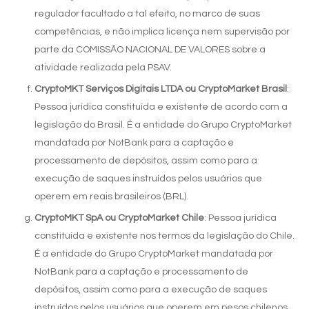
regulador facultado a tal efeito, no marco de suas
competências, e não implica licença nem supervisão por
parte da COMISSÃO NACIONAL DE VALORES sobre a
atividade realizada pela PSAV.
CryptoMKT Serviços Digitais LTDA ou CryptoMarket Brasil
:
Pessoa jurídica constituída e existente de acordo com a
legislação do Brasil. É a entidade do Grupo CryptoMarket
mandatada por NotBank para a captação e
processamento de depósitos, assim como para a
execução de saques instruídos pelos usuários que
operem em reais brasileiros (BRL).
CryptoMKT SpA ou CryptoMarket Chile
: Pessoa jurídica
constituída e existente nos termos da legislação do Chile.
É a entidade do Grupo CryptoMarket mandatada por
NotBank para a captação e processamento de
depósitos, assim como para a execução de saques
instruídos pelos usuários que operem em pesos chilenos