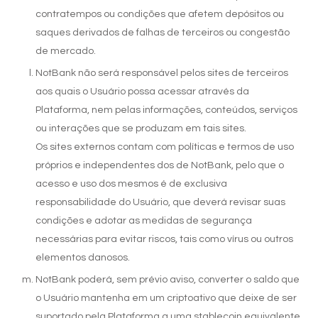
contratempos ou condições que afetem depósitos ou
saques derivados de falhas de terceiros ou congestão
de mercado.
NotBank não será responsável pelos sites de terceiros
aos quais o Usuário possa acessar através da
Plataforma, nem pelas informações, conteúdos, serviços
ou interações que se produzam em tais sites.
Os sites externos contam com políticas e termos de uso
próprios e independentes dos de NotBank, pelo que o
acesso e uso dos mesmos é de exclusiva
responsabilidade do Usuário, que deverá revisar suas
condições e adotar as medidas de segurança
necessárias para evitar riscos, tais como vírus ou outros
elementos danosos.
NotBank poderá, sem prévio aviso, converter o saldo que
o Usuário mantenha em um criptoativo que deixe de ser
suportado pela Plataforma a uma stablecoin equivalente,