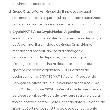
movimentos associados.
Grupo CryptoMarket
: Grupo de Empresas ao qual
pertence NotBank e que inclui as entidades autorizadas
para a captação e processamento de ativos fiduciários.
CryptoMKT S.A. ou CryptoMarket Argentina
: Pessoa
jurídica constituída e existente nos termos da legislação
da Argentina. É a entidade do Grupo CryptoMarket
mandatada por NotBank para a captação e
processamento de depósitos, assim como para a
execução de saques instruídos pelos usuários que
operem em pesos argentinos (ARS). Para fins de
esclarecimento, CRYPTOMKT S.A., é um Provedor de
Serviços de Ativos Virtuais (PSAV) inscrito sob o N°43 de
data 24 de junho de 2024 no Registro de Provedores de
Serviços de Ativos Virtuais da CNV. Este registro é para
fins de controle como Sujeito Obrigado ante a Unidade de
Informação Financeira (UIF) e de qualquer outro ente