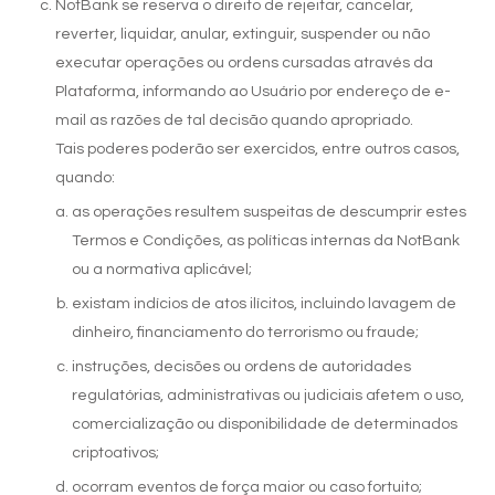
NotBank se reserva o direito de rejeitar, cancelar,
reverter, liquidar, anular, extinguir, suspender ou não
executar operações ou ordens cursadas através da
Plataforma, informando ao Usuário por endereço de e-
mail as razões de tal decisão quando apropriado.
Tais poderes poderão ser exercidos, entre outros casos,
quando:
as operações resultem suspeitas de descumprir estes
Termos e Condições, as políticas internas da NotBank
ou a normativa aplicável;
existam indícios de atos ilícitos, incluindo lavagem de
dinheiro, financiamento do terrorismo ou fraude;
instruções, decisões ou ordens de autoridades
regulatórias, administrativas ou judiciais afetem o uso,
comercialização ou disponibilidade de determinados
criptoativos;
ocorram eventos de força maior ou caso fortuito;