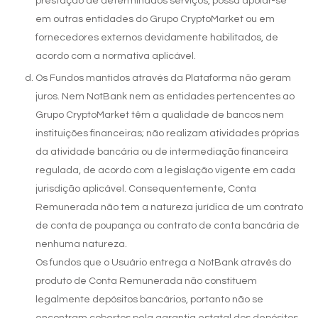
prestação de determinados serviços, possa apoiar-se
em outras entidades do Grupo CryptoMarket ou em
fornecedores externos devidamente habilitados, de
acordo com a normativa aplicável.
Os Fundos mantidos através da Plataforma não geram
juros. Nem NotBank nem as entidades pertencentes ao
Grupo CryptoMarket têm a qualidade de bancos nem
instituições financeiras; não realizam atividades próprias
da atividade bancária ou de intermediação financeira
regulada, de acordo com a legislação vigente em cada
jurisdição aplicável. Consequentemente, Conta
Remunerada não tem a natureza jurídica de um contrato
de conta de poupança ou contrato de conta bancária de
nenhuma natureza.
Os fundos que o Usuário entrega a NotBank através do
produto de Conta Remunerada não constituem
legalmente depósitos bancários, portanto não se