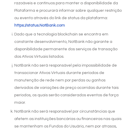
razoáveis e contínuos para manter a disponibilidade da
Plataforma e procurará informar sobre qualquer restrição
ou evento através do link de status da plataforma:
https://status.NotBank.com
Dado que a tecnologia blockchain se encontra em
constante desenvolvimento, NotBank não garante a
disponibilidade permanente dos serviços de transação
dos Ativos Virtuais listados.
NotBank não será responsável pela impossibilidade de
transacionar Ativos Virtuais durante períodos de
manutenção de rede nem por perdas ou ganhos
derivados de variações de preço ocorridas durante tais
períodos, os quais serão considerados eventos de força
maior.
NotBank não será responsável por circunstâncias que
afetem as instituições bancárias ou financeiras nas quais
se mantenham os Fundos do Usuário, nem por atrasos,