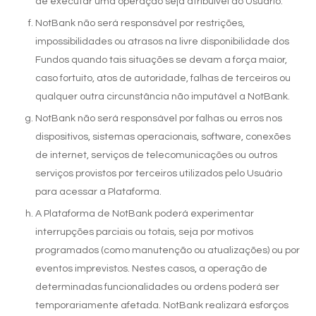
de executar uma operação seja atribuível ao Usuário.
NotBank não será responsável por restrições,
impossibilidades ou atrasos na livre disponibilidade dos
Fundos quando tais situações se devam a força maior,
caso fortuito, atos de autoridade, falhas de terceiros ou
qualquer outra circunstância não imputável a NotBank.
NotBank não será responsável por falhas ou erros nos
dispositivos, sistemas operacionais, software, conexões
de internet, serviços de telecomunicações ou outros
serviços provistos por terceiros utilizados pelo Usuário
para acessar a Plataforma.
A Plataforma de NotBank poderá experimentar
interrupções parciais ou totais, seja por motivos
programados (como manutenção ou atualizações) ou por
eventos imprevistos. Nestes casos, a operação de
determinadas funcionalidades ou ordens poderá ser
temporariamente afetada. NotBank realizará esforços