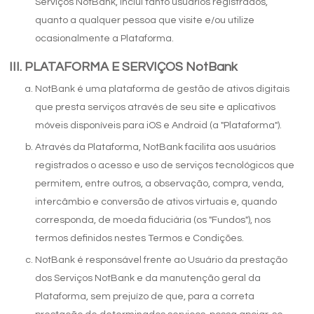
Serviços NotBank, inclui tanto usuários registrados,
quanto a qualquer pessoa que visite e/ou utilize
ocasionalmente a Plataforma.
PLATAFORMA E SERVIÇOS NotBank
NotBank é uma plataforma de gestão de ativos digitais
que presta serviços através de seu site e aplicativos
móveis disponíveis para iOS e Android (a "Plataforma").
Através da Plataforma, NotBank facilita aos usuários
registrados o acesso e uso de serviços tecnológicos que
permitem, entre outros, a observação, compra, venda,
intercâmbio e conversão de ativos virtuais e, quando
corresponda, de moeda fiduciária (os "Fundos"), nos
termos definidos nestes Termos e Condições.
NotBank é responsável frente ao Usuário da prestação
dos Serviços NotBank e da manutenção geral da
Plataforma, sem prejuízo de que, para a correta