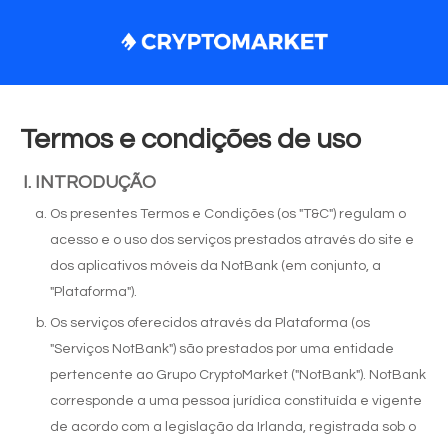
Termos e condições de uso
INTRODUÇÃO
Os presentes Termos e Condições (os "T&C") regulam o
acesso e o uso dos serviços prestados através do site e
dos aplicativos móveis da NotBank (em conjunto, a
"Plataforma").
Os serviços oferecidos através da Plataforma (os
"Serviços NotBank") são prestados por uma entidade
pertencente ao Grupo CryptoMarket ("NotBank"). NotBank
corresponde a uma pessoa jurídica constituída e vigente
de acordo com a legislação da Irlanda, registrada sob o