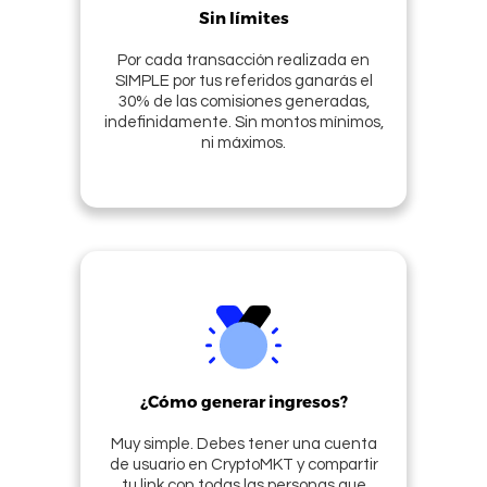
Sin límites
Por cada transacción realizada en
SIMPLE por tus referidos ganarás el
30% de las comisiones generadas,
indefinidamente. Sin montos mínimos,
ni máximos.
¿Cómo generar ingresos?
Muy simple. Debes tener una cuenta
de usuario en CryptoMKT y compartir
tu link con todas las personas que