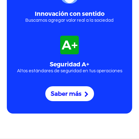
Innovación con sentido
Buscamos agregar valor real a la sociedad
Seguridad A+
Altos estándares de seguridad en tus operaciones
Saber más