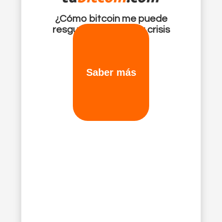
¿Cómo bitcoin me puede
resguardar ante una crisis
financiera?
Saber más