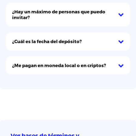
Quienes somos
¿Hay un máximo de personas que puedo
invitar?
¿Cuál es la fecha del depósito?
¿Me pagan en moneda local o en criptos?
Comprar
Criptomonedas
Ver bases de términos y