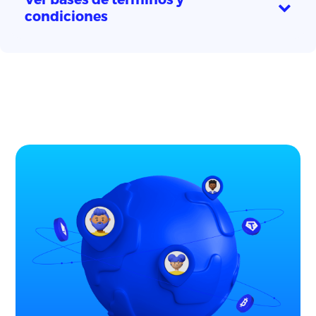
condiciones
Comprar Bitcoin
Comprar Ethereum